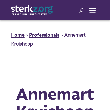
Home
>
Professionals
>
Annemart
Kruishoop
Annemart