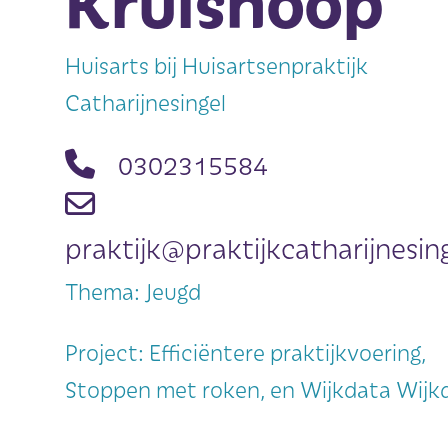
Kruishoop
Huisarts bij Huisartsenpraktijk
Catharijnesingel
0302315584
praktijk@praktijkcatharijnesing
Thema: Jeugd
Project: Efficiëntere praktijkvoering,
Stoppen met roken, en Wijkdata Wijk