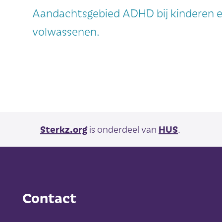
Aandachtsgebied ADHD bij kinderen 
volwassenen.
Sterkz.org
is onderdeel van
HUS
.
Contact