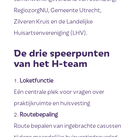
RegiozorgNU, Gemeente Utrecht,
Zilveren Kruis en de Landelijke
Huisartsenvereniging (LHV).
De drie speerpunten
van het H-team
Loketfunctie
Eén centrale plek voor vragen over
praktijkruimte en huisvesting
Routebepaling
Route bepalen van ingebrachte casussen
tijdens maandelijks huisvestingsoverleg