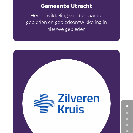
Gemeente Utrecht
Herontwikkeling van bestaande
gebieden en gebiedsontwikkeling in
nieuwe gebieden