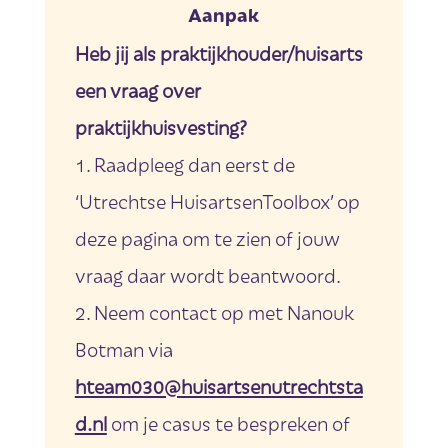
Aanpak
Heb jij als praktijkhouder/huisarts
een vraag over
praktijkhuisvesting?
Raadpleeg dan eerst de
‘Utrechtse HuisartsenToolbox’ op
deze pagina om te zien of jouw
vraag daar wordt beantwoord.
Neem contact op met Nanouk
Botman via
hteam030@huisartsenutrechtsta
d.nl
om je casus te bespreken of