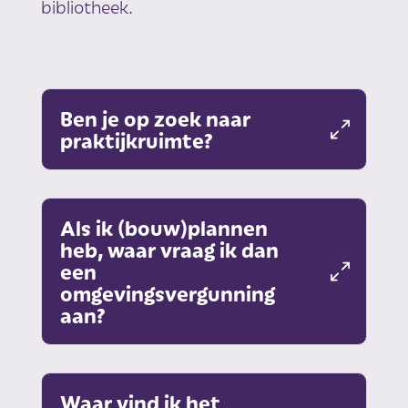
bibliotheek.
Ben je op zoek naar
praktijkruimte?
Als ik (bouw)plannen
heb, waar vraag ik dan
een
omgevingsvergunning
aan?
Waar vind ik het