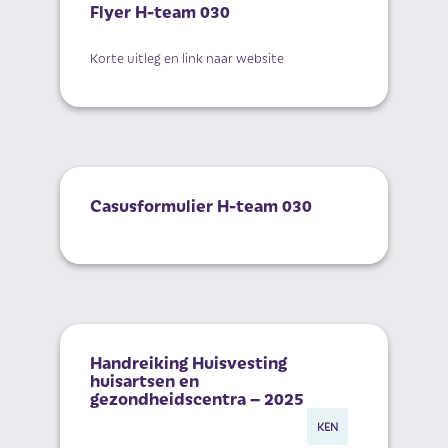
Flyer H-team 030
Korte uitleg en link naar website
Casusformulier H-team 030
Handreiking Huisvesting
huisartsen en
gezondheidscentra – 2025
Ministerie van
KEN