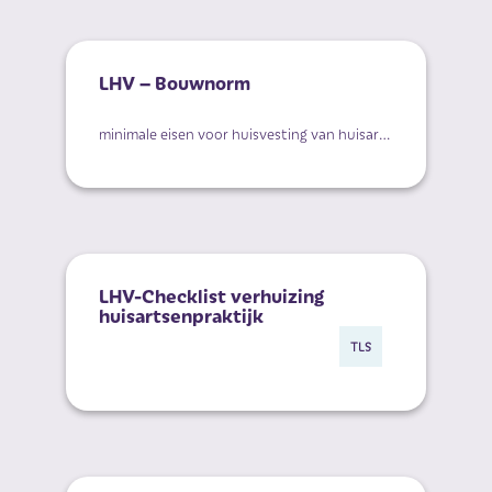
LHV – Bouwnorm
minimale eisen voor huisvesting van huisartsen
LHV-Checklist verhuizing
huisartsenpraktijk
Laat de verhui
TLS