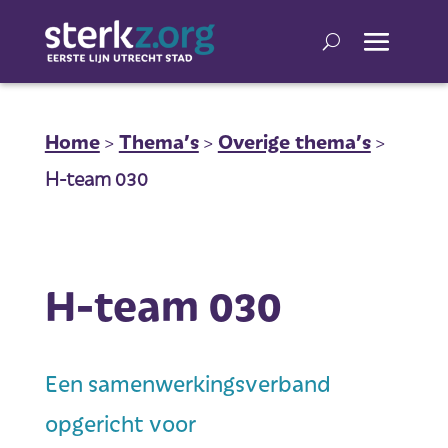
Home
>
Thema’s
>
Overige thema’s
>
H-team 030
H-team 030
Een samenwerkingsverband
opgericht voor