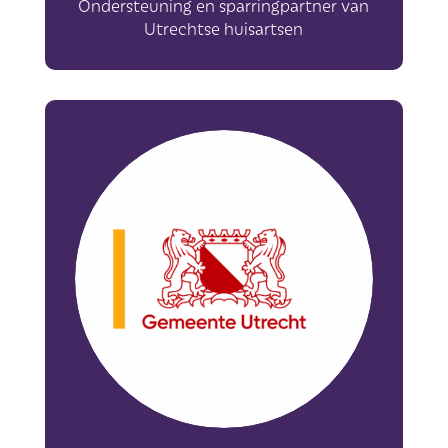
Ondersteuning en sparringpartner van
Utrechtse huisartsen