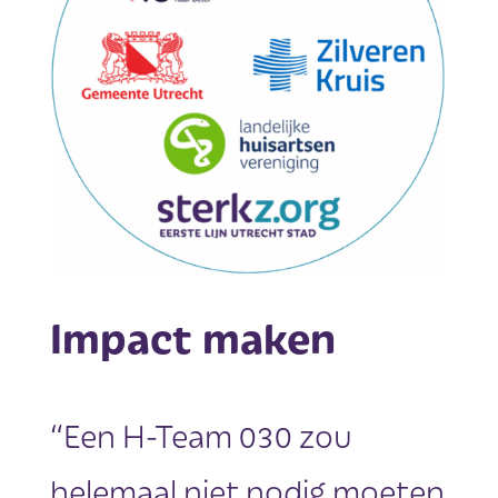
Impact maken
“Een H-Team 030 zou
helemaal niet nodig moeten