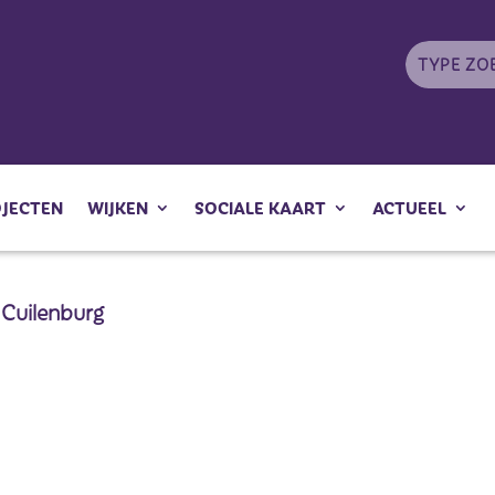
OJECTEN
WIJKEN
SOCIALE KAART
ACTUEEL
 Cuilenburg