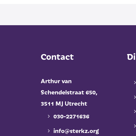
Contact
Di
Arthur van
Schendelstraat 650,
3511 MJ Utrecht
030-2271636
info@sterkz.org