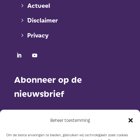
Actueel
Disclaimer
Privacy
Abonneer op de
nieuwsbrief
Beheer toestemming
Om de beste ervaringen te bieden, gebruiken wij technologieën zoals cookies