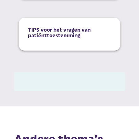
TIPS voor het vragen van
patiënttoestemming
Andere thema’s