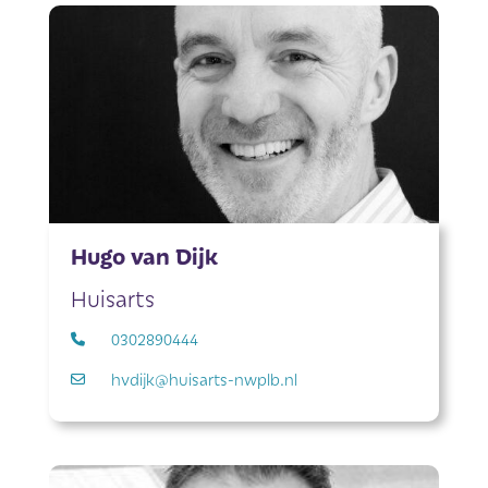
Hugo van Dijk
Huisarts
0302890444
hvdijk@huisarts-nwplb.nl