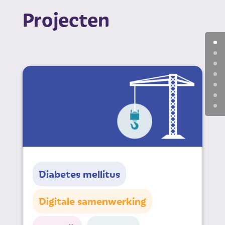
Projecten
Diabetes mellitus
Digitale samenwerking