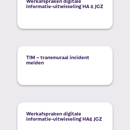
Werkafspraken digitale
informatie-uitwisseling HA & JGZ
Versie 1.1| 14-
TIM – transmuraal incident
melden
Meld via dit fo
Werkafspraken digitale
informatie-uitwisseling HA& JGZ
Versie 1| 09-06