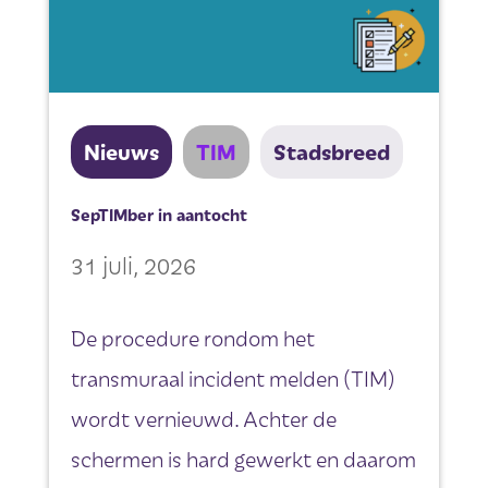
Nieuws
TIM
Stadsbreed
SepTIMber in aantocht
31 juli, 2026
De procedure rondom het
transmuraal incident melden (TIM)
wordt vernieuwd. Achter de
schermen is hard gewerkt en daarom