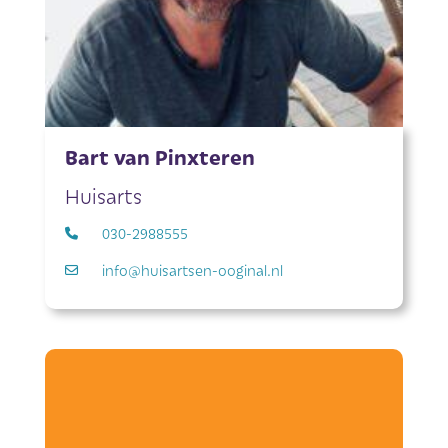
Bart van Pinxteren
Huisarts
030-2988555
info@huisartsen-ooginal.nl