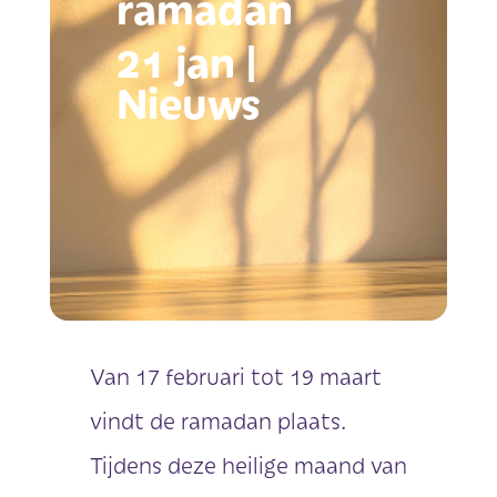
ramadan
21 jan
|
Nieuws
Van 17 februari tot 19 maart
vindt de ramadan plaats.
Tijdens deze heilige maand van