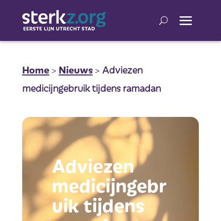
Home
>
Nieuws
>
Adviezen
medicijngebruik tijdens ramadan
Adviezen
medicijngebr
uik tijdens