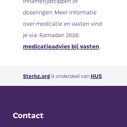
innametijdstippen of
doseringen. Meer informatie
over medicatie en vasten vind
je via: Ramadan 2026:
medicatieadvies bij vasten
.
Sterkz.org
is onderdeel van
HUS
.
Contact