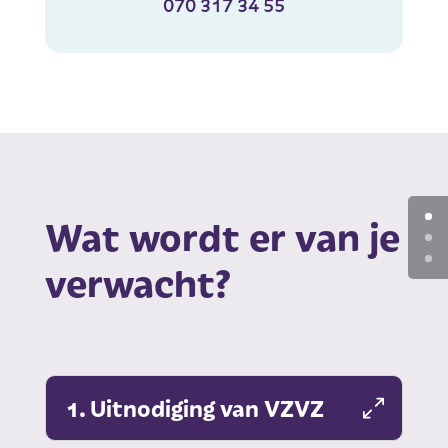
070 317 34 55
Wat wordt er van je
verwacht?
1. Uitnodiging van VZVZ