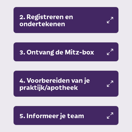
2. Registreren en
ondertekenen
3. Ontvang de Mitz-box
4. Voorbereiden van je
praktijk/apotheek
5. Informeer je team