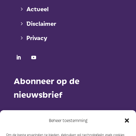
Actueel
Disclaimer
Privacy
Abonneer op de
nieuwsbrief
Beheer toestemming
Om de beste ervaringen te bieden, gebruiken wij technologieën zoals cookies