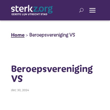
Home
>
Beroepsvereniging VS
Beroepsvereniging
VS
dec 30, 2024