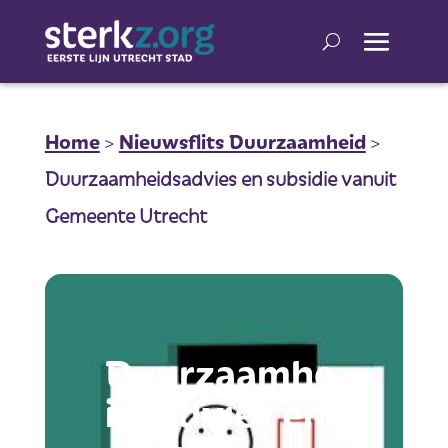
Home
>
Nieuwsflits Duurzaamheid
>
Duurzaamheidsadvies en subsidie vanuit
Gemeente Utrecht
Duurzaamhe
idsadvies en