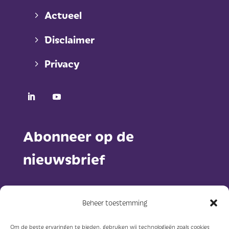
Actueel
Disclaimer
Privacy
Abonneer op de
nieuwsbrief
Beheer toestemming
Om de beste ervaringen te bieden, gebruiken wij technologieën zoals cookies