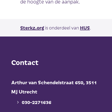
de hoogte van de aanpak.
Sterkz.org
is onderdeel van
HUS
.
Contact
Arthur van Schendelstraat 650,
3511
MJ Utrecht
030-2271636