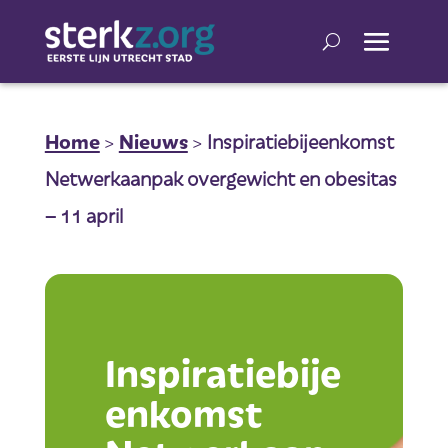
Home
>
Nieuws
>
Inspiratiebijeenkomst
Netwerkaanpak overgewicht en obesitas
– 11 april
Inspiratiebije
enkomst