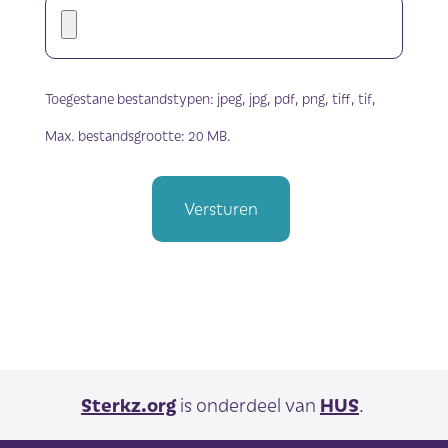
Toegestane bestandstypen: jpeg, jpg, pdf, png, tiff, tif,
Max. bestandsgrootte: 20 MB.
Sterkz.org
is onderdeel van
HUS
.