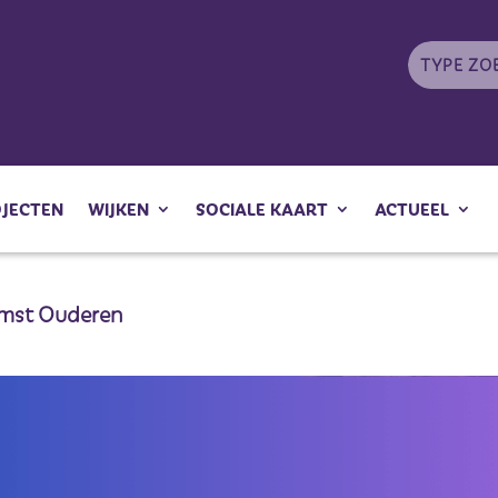
OJECTEN
WIJKEN
SOCIALE KAART
ACTUEEL
mst Ouderen