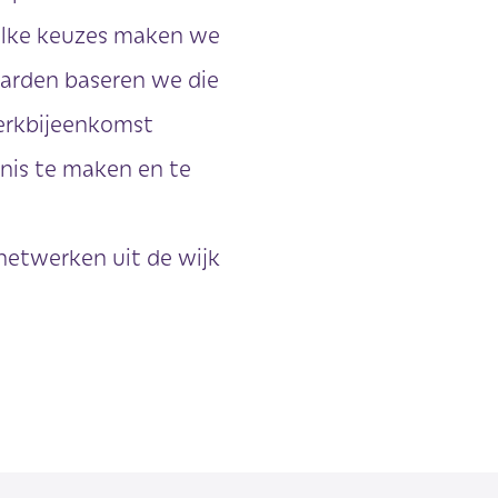
Welke keuzes maken we
aarden baseren we die
werkbijeenkomst
nis te maken en te
 netwerken uit de wijk