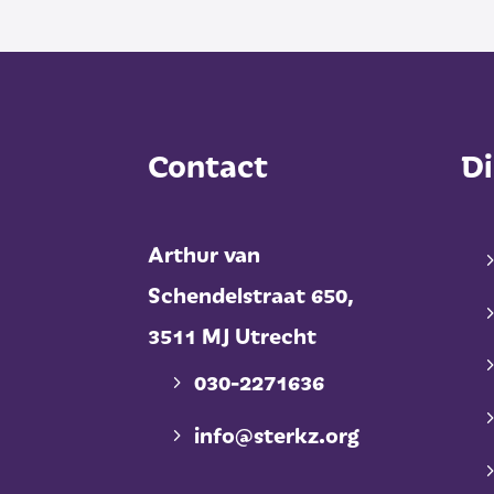
Contact
Di
Arthur van
Schendelstraat 650,
3511 MJ Utrecht
030-2271636
info@sterkz.org