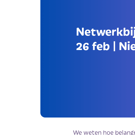
Netwerkbi
26 feb
|
Ni
We weten hoe belangri