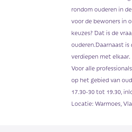
rondom ouderen in de 
voor de bewoners in o
keuzes? Dat is de vra
ouderen.Daarnaast is 
verdiepen met elkaar.
Voor alle professional
op het gebied van oude
17.30-30 tot 19.30, inl
Locatie: Warmoes, Vla