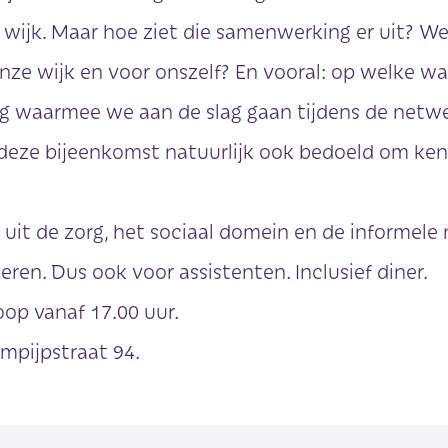
wijk. Maar hoe ziet die samenwerking er uit? 
nze wijk en voor onszelf? En vooral: op welke w
ag waarmee we aan de slag gaan tijdens de net
deze bijeenkomst natuurlijk ook bedoeld om ken
s uit de zorg, het sociaal domein en de informele
ren. Dus ook voor assistenten. Inclusief diner.
oop vanaf 17.00 uur.
mpijpstraat 94.