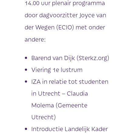
14.00 uur plenair programma
door dagvoorzitter Joyce van
der Wegen (ECIO) met onder
andere:
Barend van Dijk (Sterkz.org)
Viering 1e lustrum
IZA in relatie tot studenten
in Utrecht – Claudia
Molema (Gemeente
Utrecht)
Introductie Landelijk Kader