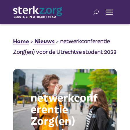
Home
>
Nieuws
>
netwerkconferentie
Zorg(en) voor de Utrechtse student 2023
netwerkconf
erentie
Zorg(en)