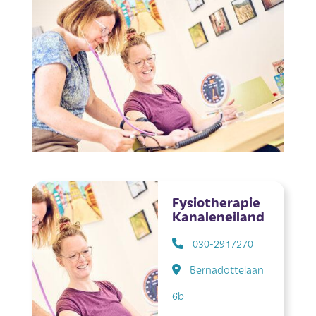
Fysiotherapie
Kanaleneiland
030-2917270
Bernadottelaan
6b