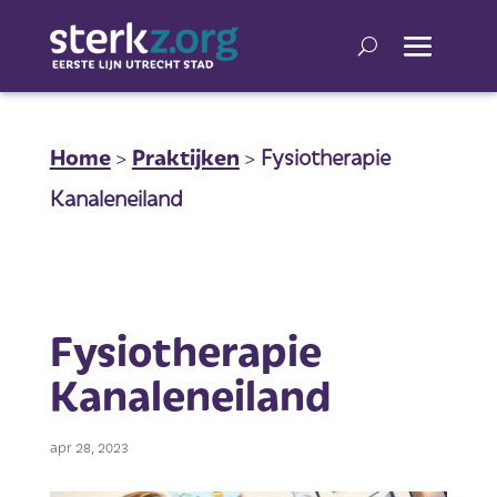
Home
>
Praktijken
>
Fysiotherapie
Kanaleneiland
Fysiotherapie
Kanaleneiland
apr 28, 2023