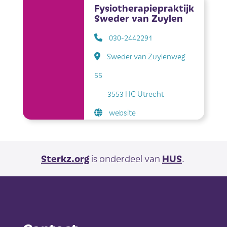
Fysiotherapiepraktijk
Sweder van Zuylen
030-2442291
Sweder van Zuylenweg
55
3553 HC Utrecht
website
Sterkz.org
is onderdeel van
HUS
.