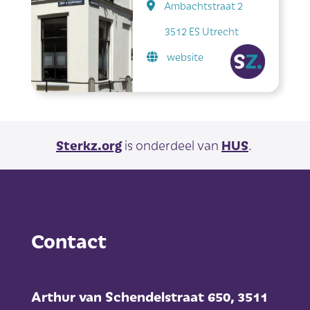
Ambachtstraat 2
3512 ES Utrecht
website
Sterkz.org
is onderdeel van
HUS
.
Contact
Arthur van Schendelstraat 650,
3511