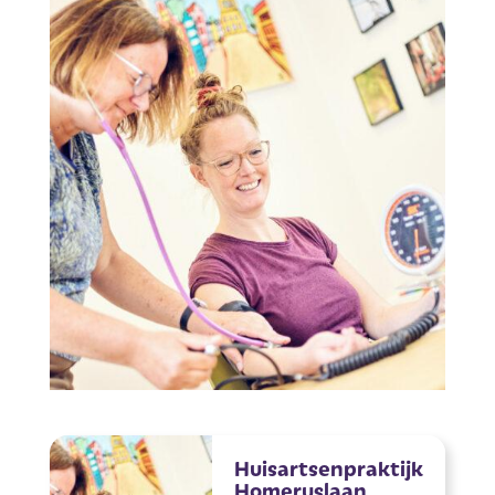
Huisartsenpraktijk
Homeruslaan