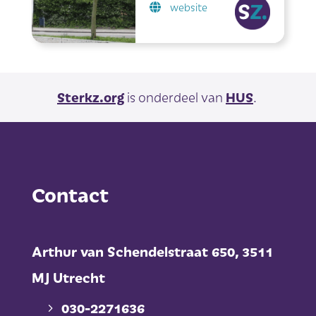
website
Sterkz.org
is onderdeel van
HUS
.
Contact
Arthur van Schendelstraat 650,
3511
MJ Utrecht
030-2271636