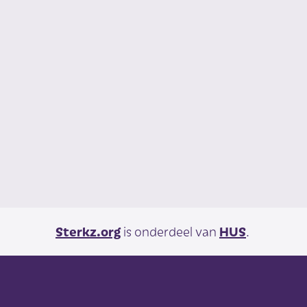
Sterkz.org
is onderdeel van
HUS
.