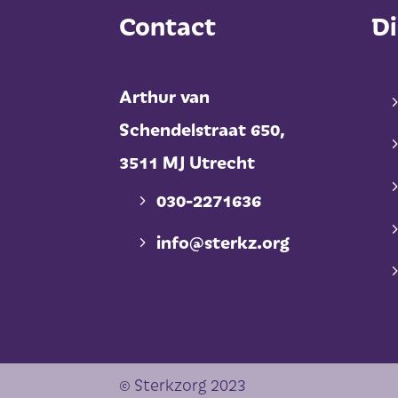
Contact
Di
Arthur van
Schendelstraat 650,
3511 MJ Utrecht
030-2271636
info@sterkz.org
© Sterkzorg 2023