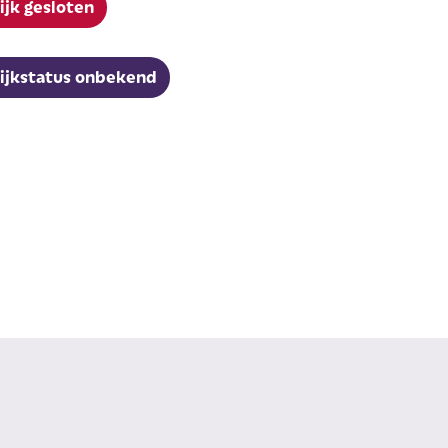
ijk gesloten
ijkstatus onbekend