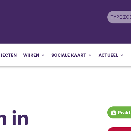
OJECTEN
WIJKEN
SOCIALE KAART
ACTUEEL
n in
Prakt