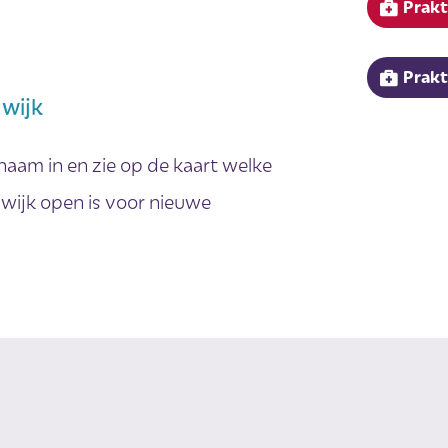
Prakt
Prakt
 wijk
naam in en zie op de kaart welke
f wijk open is voor nieuwe