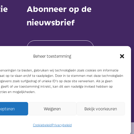
ie
Abonneer op de
nieuwsbrief
Beheer toestemming
rvaringen te bieden, gebruiken wij technologieën zoals cookies om informatie
Abonneer
raat op te slaan en/of te raadplegen. Door in te stemmen met deze technologieën
gevens zoals surfgedrag of unieke ID's op deze site verwerken. Als je geen
geeft of uw toestemming intrekt, kan dit een nadelige invloed hebben op
cties en mogelijkheden.
epteren
Weigeren
Bekijk voorkeuren
Cookiebeleid
Privacybeleid
Bouw: Edderkop