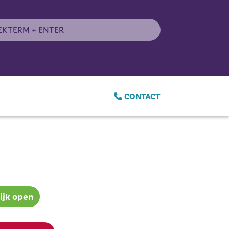
CONTACT
ijk open