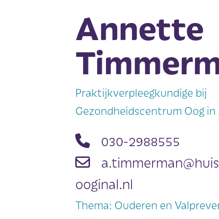
Annette
Timmerm
Praktijkverpleegkundige bij
Gezondheidscentrum Oog in 
030-2988555
a.timmerman@huis
ooginal.nl
Thema: Ouderen en Valpreve