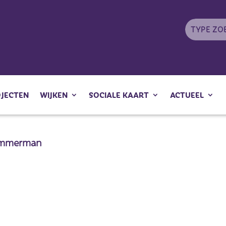
OJECTEN
WIJKEN
SOCIALE KAART
ACTUEEL
immerman