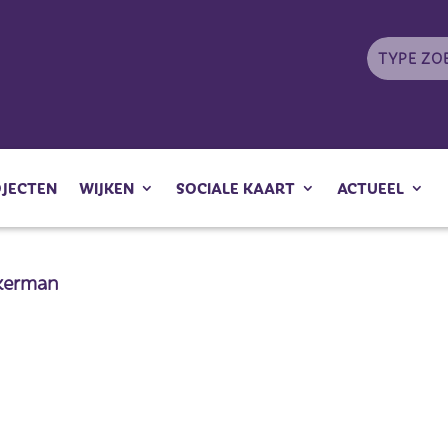
OJECTEN
WIJKEN
SOCIALE KAART
ACTUEEL
kkerman