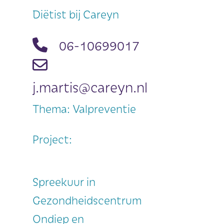
Diëtist bij Careyn
06-10699017
j.martis@careyn.nl
Thema: Valpreventie
Project:
Spreekuur in
Gezondheidscentrum
Ondiep en