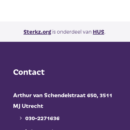
Sterkz.org
is onderdeel van
HUS
.
Contact
Arthur van Schendelstraat 650,
3511
MJ Utrecht
030-2271636