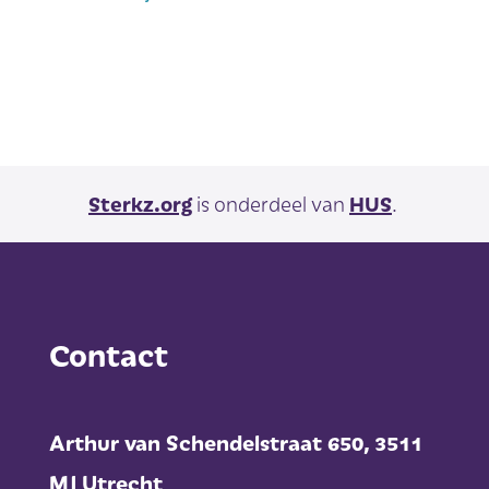
Sterkz.org
is onderdeel van
HUS
.
Contact
Arthur van Schendelstraat 650,
3511
MJ Utrecht