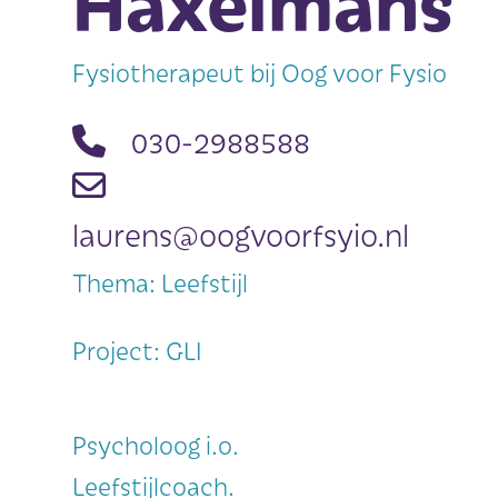
Haxelmans
Fysiotherapeut bij Oog voor Fysio
030-2988588
laurens@oogvoorfsyio.nl
Thema: Leefstijl
Project: GLI
Psycholoog i.o.
Leefstijlcoach.