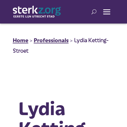
Home
>
Professionals
>
Lydia Ketting-
Stroet
Lydia