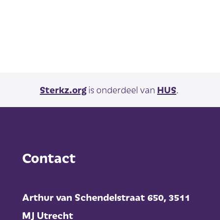
Sterkz.org
is onderdeel van
HUS
.
Contact
Arthur van Schendelstraat 650,
3511
MJ Utrecht