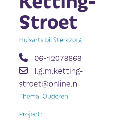
Ketting-
Stroet
Huisarts bij Sterkzorg
06-12078868
l.g.m.ketting-
stroet@online.nl
Thema: Ouderen
Project: