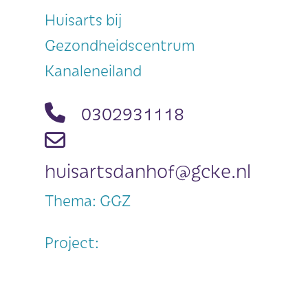
Huisarts bij
Gezondheidscentrum
Kanaleneiland
0302931118
huisartsdanhof@gcke.nl
Thema: GGZ
Project: