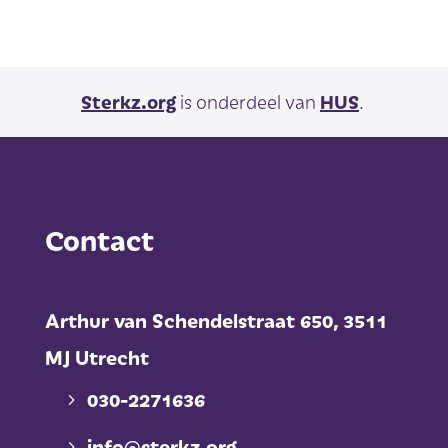
Sterkz.org
is onderdeel van
HUS
.
Contact
Arthur van Schendelstraat 650,
3511
MJ Utrecht
030-2271636
info@sterkz.org