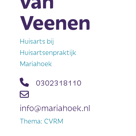
van
Veenen
Huisarts bij
Huisartsenpraktijk
Mariahoek
0302318110
info@mariahoek.nl
Thema: CVRM