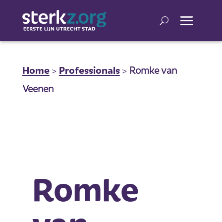
Home
>
Professionals
>
Romke van
Veenen
Romke