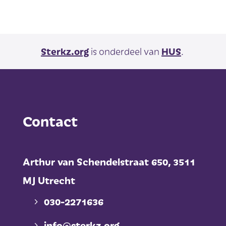
Sterkz.org
is onderdeel van
HUS
.
Contact
Arthur van Schendelstraat 650,
3511
MJ Utrecht
030-2271636
info@sterkz.org