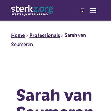
Home
>
Professionals
>
Sarah van
Seumeren
Sarah van