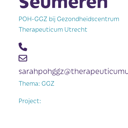
Seumeren
POH-GGZ bij Gezondheidscentrum
Therapeuticum Utrecht
sarahpohggz@therapeuticumut
Thema: GGZ
Project: