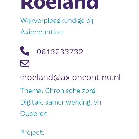
Roeland
Wijkverpleegkundige bij
Axioncontinu
0613233732
sroeland@axioncontinu.nl
Thema: Chronische zorg,
Digitale samenwerking, en
Ouderen
Project: