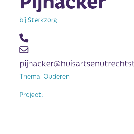
Pijnacker
bij Sterkzorg
pijnacker@huisartsenutrechtst
Thema: Ouderen
Project: