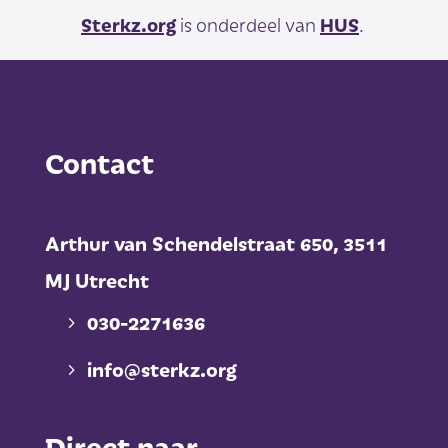
Sterkz.org
is onderdeel van
HUS
.
Contact
Arthur van Schendelstraat 650,
3511
MJ Utrecht
030-2271636
info@sterkz.org
Direct naar