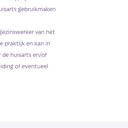
huisarts gebruikmaken
gezinswerker van het
 praktijk en kan in
 de huisarts en/of
iding of eventueel