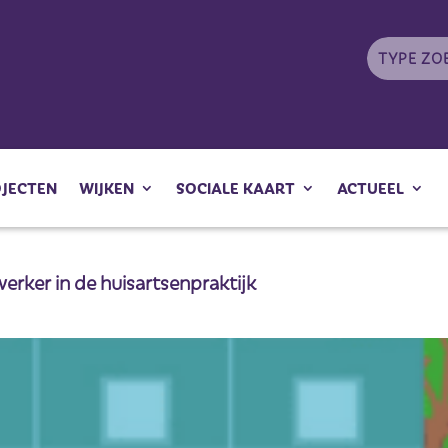
OJECTEN
WIJKEN
SOCIALE KAART
ACTUEEL
erker in de huisartsenpraktijk