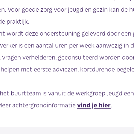
n. Voor goede zorg voor jeugd en gezin kan de 
e praktijk.
ht wordt deze ondersteuning geleverd door een 
erker is een aantal uren per week aanwezig in de
n, vragen verhelderen, geconsulteerd worden door
 helpen met eerste adviezen, kortdurende begele
het buurtteam is vanuit de werkgroep Jeugd een
eer achtergrondinformatie
vind je hier
.