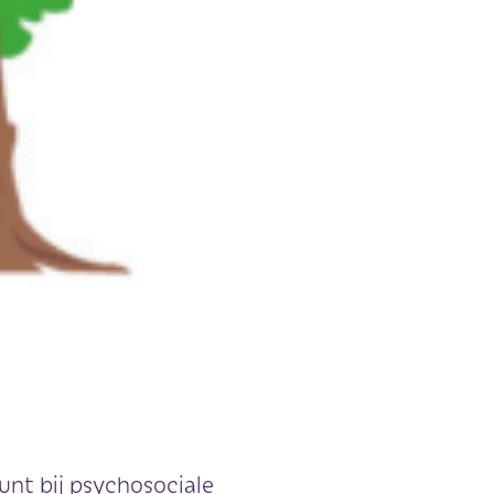
unt bij psychosociale