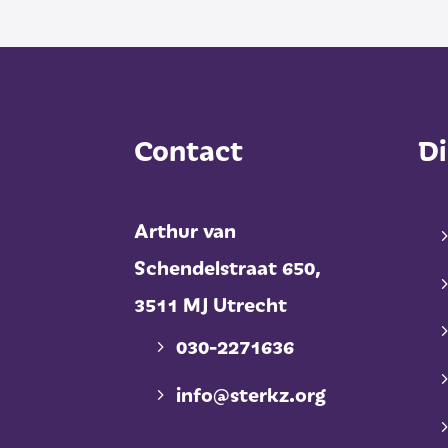
Contact
Di
Arthur van
Schendelstraat 650,
3511 MJ Utrecht
030-2271636
info@sterkz.org