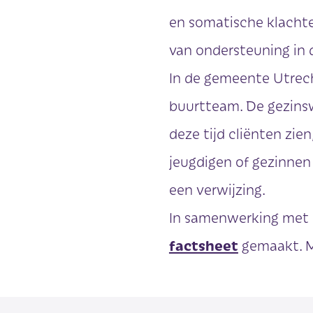
en somatische klachte
van ondersteuning in d
In de gemeente Utrec
buurtteam. De gezinsw
deze tijd cliënten zie
jeugdigen of gezinnen
een verwijzing.
In samenwerking met 
factsheet
gemaakt. M