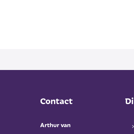
Contact
Di
Arthur van