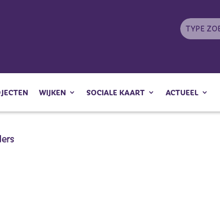
OJECTEN
WIJKEN
SOCIALE KAART
ACTUEEL
ders