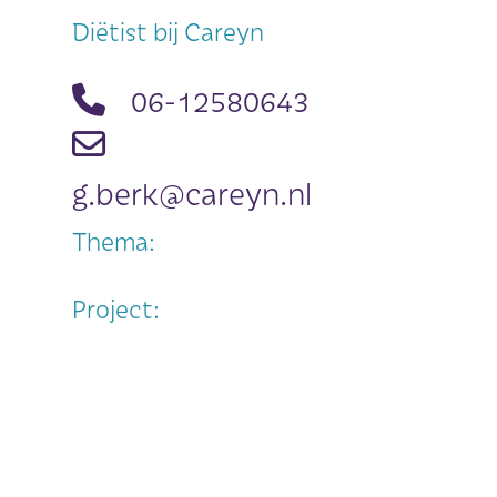
Diëtist bij Careyn
06-12580643
g.berk@careyn.nl
Thema:
Project: