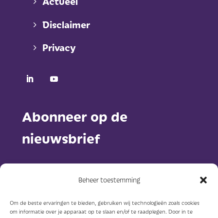
Actueel
Disclaimer
Privacy
Abonneer op de
nieuwsbrief
Beheer toestemming
Om de beste ervaringen te bieden, gebruiken wij technologieën zoals cookies
om informatie over je apparaat op te slaan en/of te raadplegen. Door in te