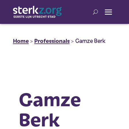
Home
>
Professionals
>
Gamze Berk
Gamze
Berk