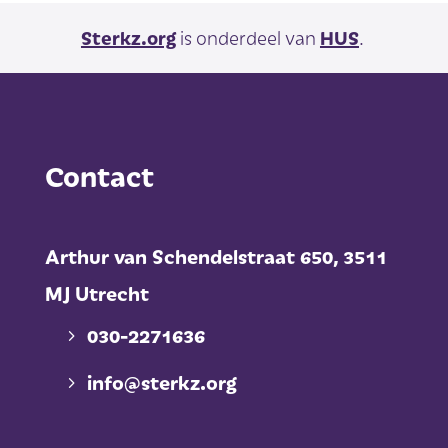
Sterkz.org
is onderdeel van
HUS
.
Contact
Arthur van Schendelstraat 650,
3511
MJ Utrecht
030-2271636
info@sterkz.org