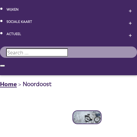
WIJKEN
SOCIALE KAART
ACTUEEL
Home
>
Noordoost