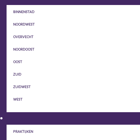
BINNENSTAD
NOORDWEST
OVERVECHT
NOORDOOST
OOST
ZUID
ZUIDWEST
WEST
SOCIALE KAART
PRAKTIJKEN