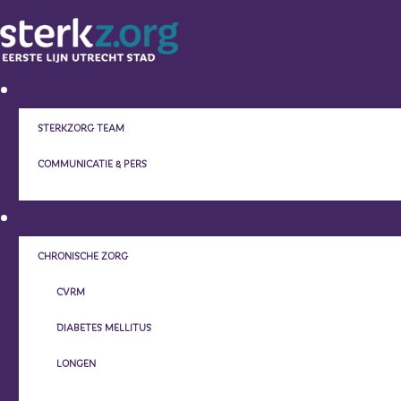
OVER STERKZORG
STERKZORG TEAM
COMMUNICATIE & PERS
THEMA’S
CHRONISCHE ZORG
CVRM
DIABETES MELLITUS
LONGEN