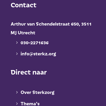
Contact
Arthur van Schendelstraat 650,
3511
MJ Utrecht
030-2271636
info@sterkz.org
Direct naar
Over Sterkzorg
Thema's