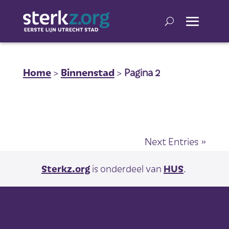
Home
>
Binnenstad
>
Pagina 2
Next Entries »
Sterkz.org
is onderdeel van
HUS
.